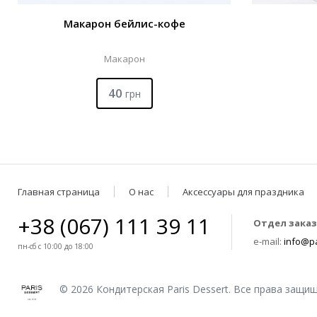
Макарон бейлис-кофе
Макарон
40
грн
Главная страница
О нас
Аксессуары для праздника
+38 (067) 111 39 11
Отдел заказ
e-mail:
info@pa
пн-сб с 10:00 до 18:00
© 2026 Кондитерская Paris Dessert. Все права защи