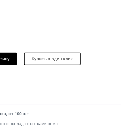
рзину
Купить в один клик
за, от 100 шт
го шоколада с нотками рома.