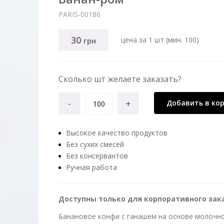
PARIS-00186
30
цена за 1 шт (мин. 100)
грн
Сколько шт желаете заказать?
-
+
Добавить в ко
Высокое качество продуктов
Без сухих смесей
Без консервантов
Ручная работа
Доступны только для корпоративного зака
Банановое конфи с ганашем на основе молочно