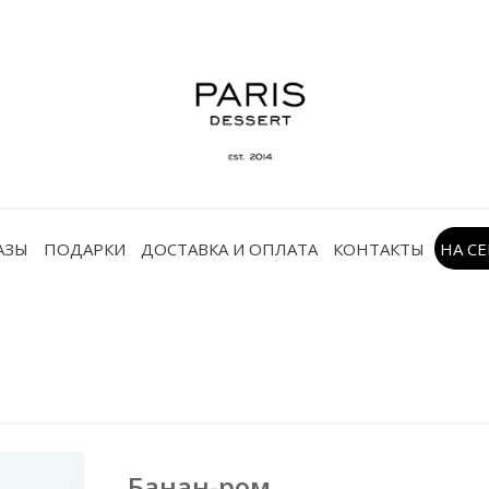
АЗЫ
ПОДАРКИ
ДОСТАВКА И ОПЛАТА
КОНТАКТЫ
НА С
Банан-ром