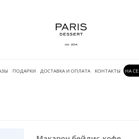
АЗЫ
ПОДАРКИ
ДОСТАВКА И ОПЛАТА
КОНТАКТЫ
НА С
Макарон бейлис-кофе