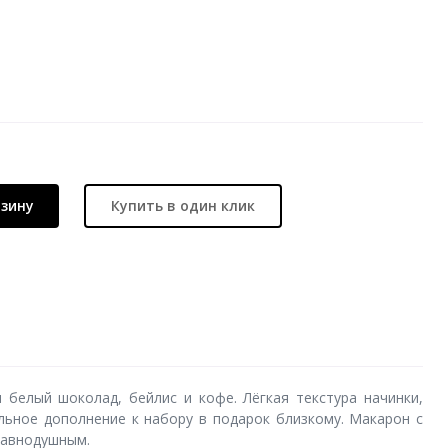
рзину
Купить в один клик
 белый шоколад, бейлис и кофе. Лёгкая текстура начинки,
льное дополнение к набору в подарок близкому. Макарон с
равнодушным.