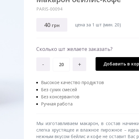
PARIS-00094
40
цена за 1 шт (мин. 20)
грн
Сколько шт желаете заказать?
-
+
Добавить в ко
Высокое качество продуктов
Без сухих смесей
Без консервантов
Ручная работа
Мы изготавливаем макарон, в состав начинки
слегка хрустящее и влажное пирожное – идеа
нежным вкусом бейлис и кофе не оставит Вас 