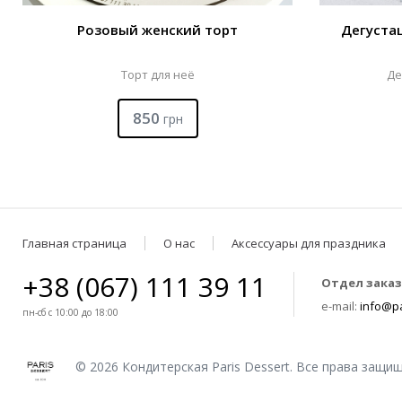
Розовый женский торт
Дегустац
Торт для неё
Де
850
грн
Главная страница
О нас
Аксессуары для праздника
+38 (067) 111 39 11
Отдел заказ
e-mail:
info@pa
пн-сб с 10:00 до 18:00
© 2026 Кондитерская Paris Dessert. Все права защи