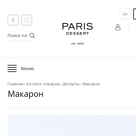
UA
Меню
Главная
›
Каталог товаров
›
Десерты
›
Макарон
Макарон