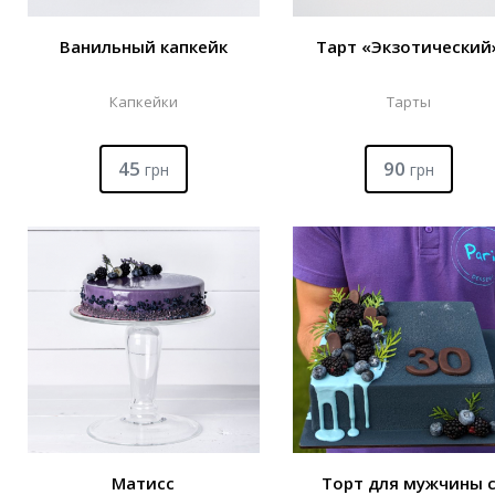
Ванильный капкейк
Тарт «Экзотический
Капкейки
Тарты
45
90
грн
грн
Матисс
Торт для мужчины 