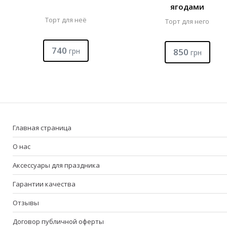
ягодами
Торт для неё
Торт для него
740
грн
850
грн
Главная страница
О нас
Аксессуары для праздника
Гарантии качества
Отзывы
Договор публичной оферты