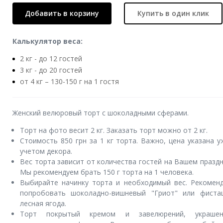
Добавить в корзину
Купить в один клик
Калькулятор веса:
2 кг - до 12 гостей
3 кг - до 20 гостей
от 4 кг – 130-150 г на 1 гостя
Женский велюровый торт с шоколадными сферами.
Торт на фото весит 2 кг. Заказать торт можно от 2 кг.
Стоимость 850 грн за 1 кг торта. Важно, цена указана у
учетом декора.
Вес торта зависит от количества гостей на Вашем праздн
Мы рекомендуем брать 150 г торта на 1 человека.
Выбирайте начинку торта и необходимый вес. Рекомен
попробовать шоколадно-вишневый "Гриот" или фиста
лесная ягода.
Торт покрытый кремом и завелюрений, украшен