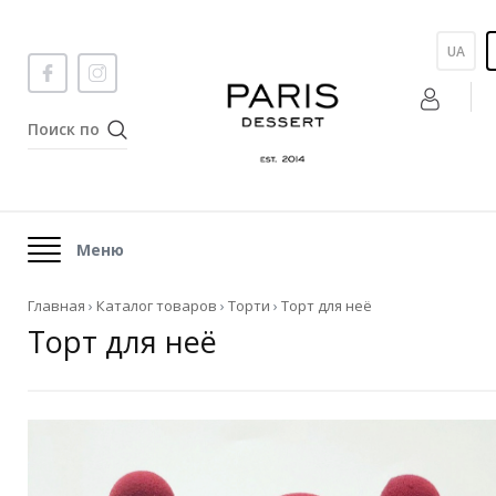
UA
Меню
Главная
›
Каталог товаров
›
Торти
›
Торт для неё
Торт для неё