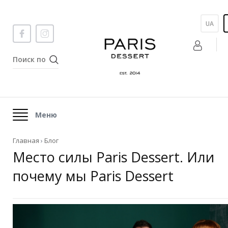
UA
Меню
Главная
›
Блог
Место силы Paris Dessert. Или
почему мы Paris Dessert