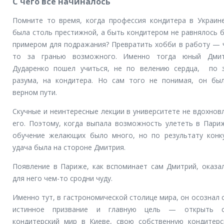
С чего все начиналось
Помните то время, когда профессия кондитера в Украин
была столь престижной, а быть кондитером не равнялось 
примером для подражания? Превратить хобби в работу — 
то за гранью возможного. Именно тогда юный Дмит
Дударенко пошел учиться, не по велению сердца, по 
разума, на кондитера. Но сам того не понимая, он бы
верном пути.
Скучные и неинтересные лекции в университете не вдохнов
его. Поэтому, когда выпала возможность улететь в Пари
обучение желающих было много, но по результату конк
удача была на стороне Дмитрия.
Появление в Париже, как вспоминает сам Дмитрий, оказа
для него чем-то сродни чуду.
Именно тут, в гастрономической столице мира, он осознал 
истинное призвание и главную цель — открыть с
кондитерский мир в Киеве, свою собственную кондитерс