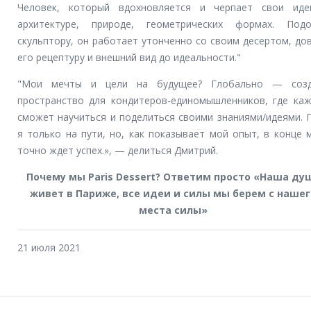
Человек, который вдохновляется и черпает свои ид
архитектуре, природе, геометрических формах. Под
скульптору, он работает утонченно со своим десертом, до
его рецептуру и внешний вид до идеальности."
"Мои мечты и цели на будущее? Глобально — созд
пространство для кондитеров-единомышленников, где ка
сможет научиться и поделиться своими знаниями/идеями. 
я только на пути, но, как показывает мой опыт, в конце 
точно ждет успех.», — делиться Дмитрий.
Почему мы
Paris Dessert
? Ответим просто «Наша ду
живет в Париже, все идеи и силы мы берем с наше
места силы»
21 июля 2021