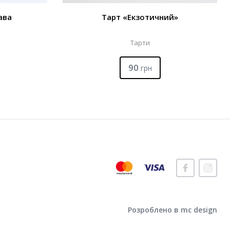
ава
Тарт «Екзотичний»
Тарти
90
грн
Розроблено в mc design