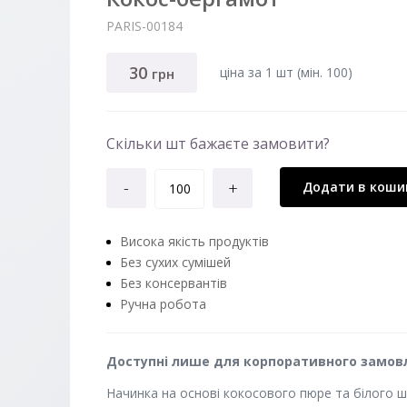
PARIS-00184
30
ціна за 1 шт (мiн. 100)
грн
Скільки шт бажаєте замовити?
-
+
Додати в коши
Висока якість продуктів
Без сухих сумішей
Без консервантів
Ручна робота
Доступні лише для корпоративного замовле
Начинка на основі кокосового пюре та білого 