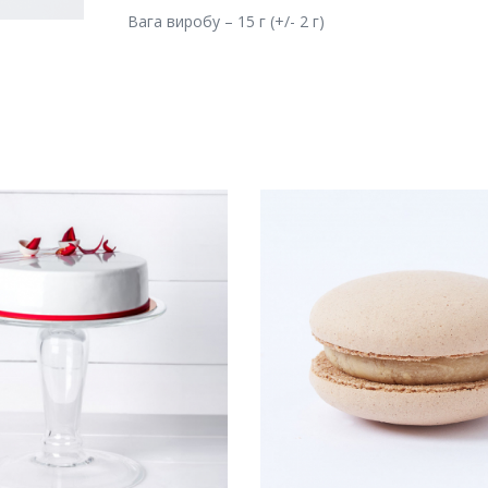
Вага виробу – 15 г (+/- 2 г)