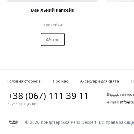
Ванільний капкейк
Капкейки
45
грн
Головна сторінка
Про нас
Аксесуари для свята
Г
+38 (067) 111 39 11
Відділ замо
e-mail:
info@pa
пн-сб з 10:00 до 18:00
© 2026 Кондитерська Paris Dessert. Всі права захищен