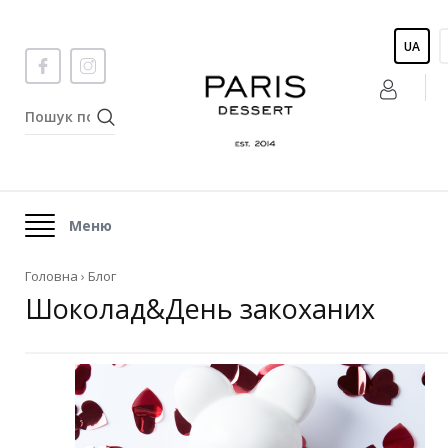
UA
Меню
Головна
›
Блог
Шоколад&День закоханих