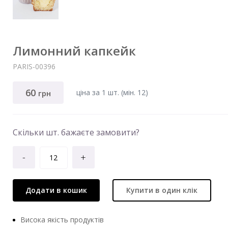
Лимонний капкейк
PARIS-00396
60
ціна за 1 шт. (мiн. 12)
грн
Скільки шт. бажаєте замовити?
-
+
Додати в кошик
Купити в один клік
Висока якість продуктів