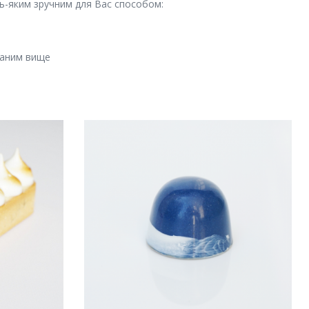
ь-яким зручним для Вас способом:
заним вище