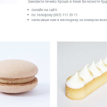
Замовити печиво Крошік в Києві Ви можете буд
онлайн на сайті
по телефону (067) 111 39 11
написавши нам в месенджер за номером вка