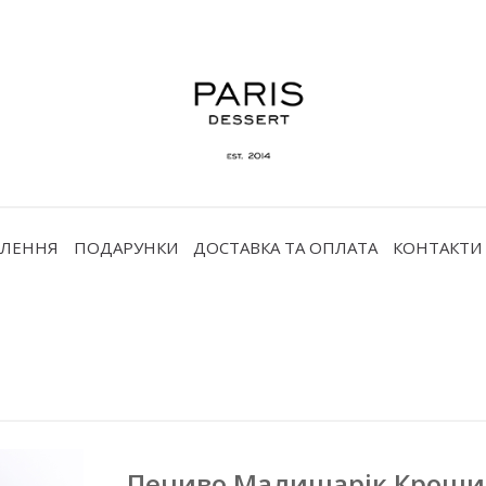
ВЛЕННЯ
ПОДАРУНКИ
ДОСТАВКА ТА ОПЛАТА
КОНТАКТИ
Печиво Малишарік Кроши