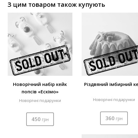
З цим товаром також купують
Новорічний набір кейк
Різдвяний імбирний к
попсів «Ескімо»
Новорічні подарунки
Новорічні подарунки
360
450
грн
грн