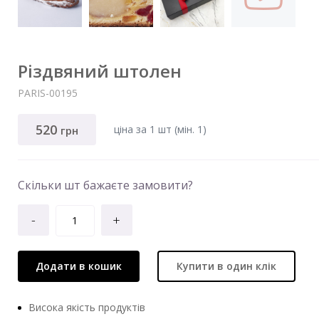
Різдвяний штолен
PARIS-00195
520
ціна за 1 шт (мiн. 1)
грн
Скільки шт бажаєте замовити?
-
+
Додати в кошик
Купити в один клік
Висока якість продуктів