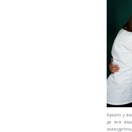
Бувало у ва
де вся ваш
знаходитесь 