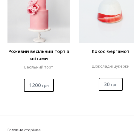
Рожевий весільний торт з
Кокос-бергамот
квітами
Шоколадні цукерки
Весільний торт
30
1200
грн
грн
Головна сторінка