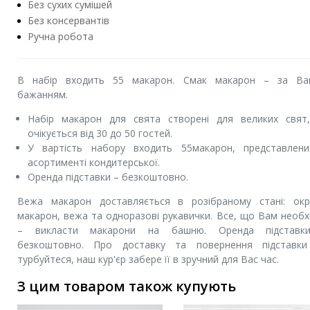
Без сухих сумішей
Без консервантів
Ручна робота
В набір входить 55 макарон. Смак макарон – за В
бажанням.
Набір макарон для свята створені для великих свят
очікується від 30 до 50 гостей.
У вартість набору входить 55макарон, представлен
асортименті кондитерської.
Оренда підставки – безкоштовно.
Вежа макарон доставляється в розібраному стані: ок
макарон, вежа та одноразові рукавички. Все, що Вам необх
– викласти макарони на башню. Оренда підставк
безкоштовно. Про доставку та повернення підставк
турбуйтеся, наш кур'єр забере її в зручний для Вас час.
З цим товаром також купують