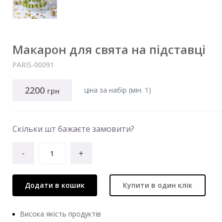
Макарон для свята на підставці
PARIS-00091
2200
ціна за набір (мiн. 1)
грн
Скільки шт бажаєте замовити?
-
+
Додати в кошик
Купити в один клік
Висока якість продуктів