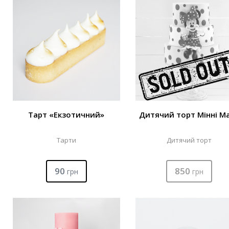
Тарт «Екзотичний»
Дитячий торт Мінні М
Тарти
Дитячий торт
90
850
грн
грн