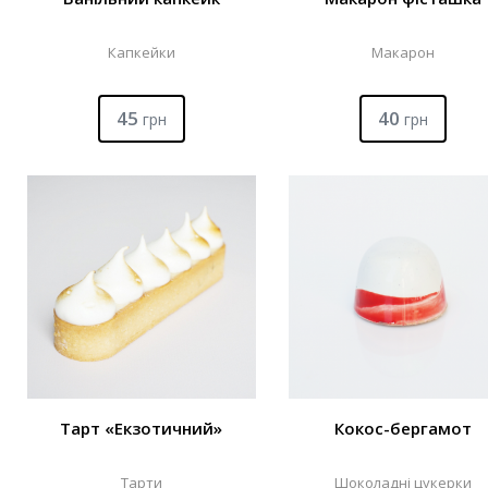
Капкейки
Макарон
45
40
грн
грн
Тарт «Екзотичний»
Кокос-бергамот
Тарти
Шоколадні цукерки