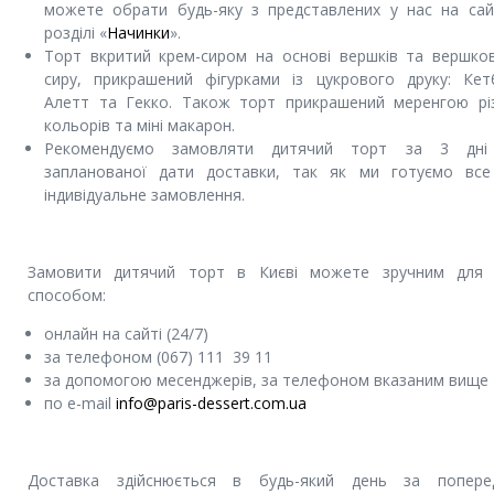
можете обрати будь-яку з представлених у нас на сай
розділі «
Начинки
».
Торт вкритий крем-сиром на основі вершків та вершко
сиру, прикрашений фігурками із цукрового друку: Кет
Алетт та Гекко. Також торт прикрашений меренгою рі
кольорів та міні макарон.
Рекомендуємо замовляти дитячий торт за 3 дні
запланованої дати доставки, так як ми готуємо все
індивідуальне замовлення.
Замовити дитячий торт в Києві можете зручним для
способом:
онлайн на сайті (24/7)
за телефоном (067) 111 39 11
за допомогою месенджерів, за телефоном вказаним вище
по e-mail
info@paris-dessert.com.ua
Доставка здійснюється в будь-який день за попере