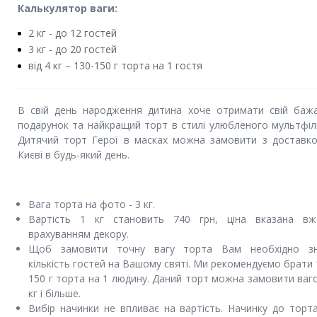
Калькулятор ваги:
2 кг - до 12 гостей
3 кг - до 20 гостей
від 4 кг – 130-150 г торта на 1 гостя
В свій день народження дитина хоче отримати свій баж
подарунок та найкращий торт в стилі улюбленого мультфіл
Дитячий торт Герої в масках можна замовити з доставк
Києві в будь-який день.
Вага торта на фото - 3 кг.
Вартість 1 кг становить 740 грн, ціна вказана в
врахуванням декору.
Щоб замовити точну вагу торта Вам необхідно з
кількість гостей на Вашому святі. Ми рекомендуємо брати 
150 г торта на 1 людину. Даний торт можна замовити ваг
кг і більше.
Вибір начинки не впливає на вартість. Начинку до торт