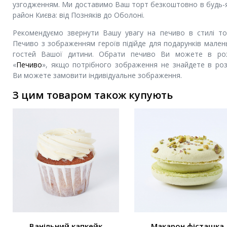
узгодженням. Ми доставимо Ваш торт безкоштовно в будь-
район Києва: від Позняків до Оболоні.
Рекомендуємо звернути Вашу увагу на печиво в стилі то
Печиво з зображенням героїв підійде для подарунків мален
гостей Вашої дитини. Обрати печиво Ви можете в роз
«
Печиво
», якщо потрібного зображення не знайдете в розд
Ви можете замовити індивідуальне зображення.
З цим товаром також купують
Ванільний капкейк
Макарон фісташка