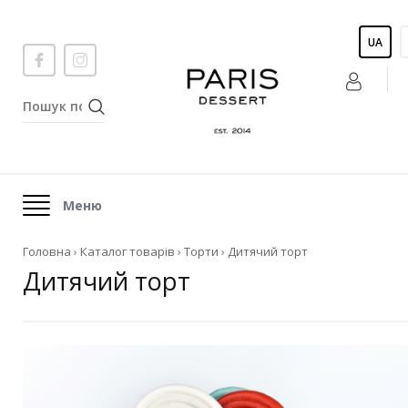
UA
Меню
Головна
›
Каталог товарів
›
Торти
›
Дитячий торт
Дитячий торт