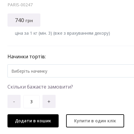
PARIS-00247
740
грн
ціна за 1 кг (мiн. 3) (вже з врахуванням декору)
Начинки тортів:
Виберiть начинку
Скільки бажаєте замовити?
-
+
Додати в кошик
Купити в один клік